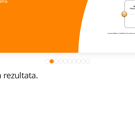
ana.
rezultata.