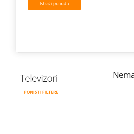
Istraži ponudu
Nema 
Televizori
PONIŠTI FILTERE