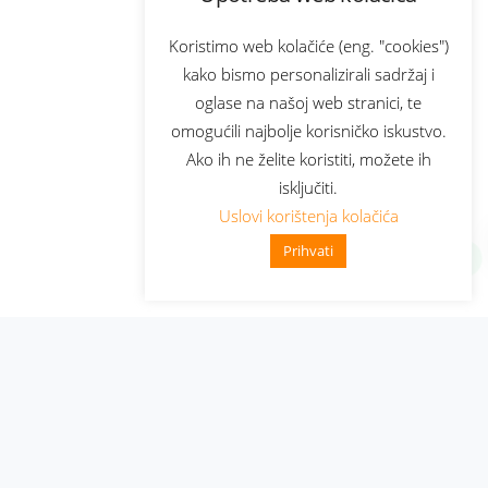
Koristimo web kolačiće (eng. "cookies")
kako bismo personalizirali sadržaj i
oglase na našoj web stranici, te
omogućili najbolje korisničko iskustvo.
Ako ih ne želite koristiti, možete ih
isključiti.
Uslovi korištenja kolačića
Prihvati