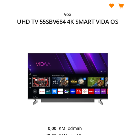
Vox
UHD TV 55SBV684 4K SMART VIDA OS
0,00
KM odmah