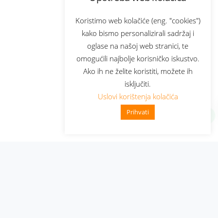
Koristimo web kolačiće (eng. "cookies")
kako bismo personalizirali sadržaj i
oglase na našoj web stranici, te
omogućili najbolje korisničko iskustvo.
Ako ih ne želite koristiti, možete ih
isključiti.
Uslovi korištenja kolačića
Prihvati