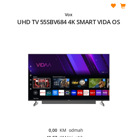
Vox
UHD TV 55SBV684 4K SMART VIDA OS
0,00
KM odmah