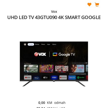
Vox
UHD LED TV 43GTU090 4K SMART GOOGLE
0,00
KM odmah