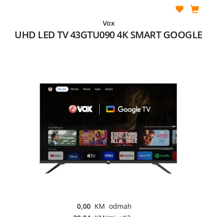
Vox
UHD LED TV 43GTU090 4K SMART GOOGLE
0,00
KM odmah