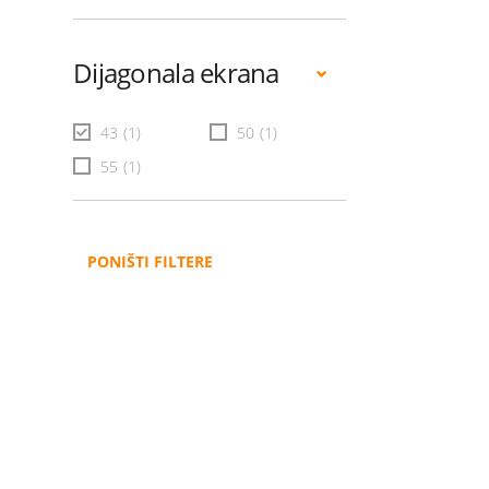
Dijagonala ekrana
43
(1)
50
(1)
55
(1)
PONIŠTI FILTERE
Administracija
B2B
Nabavke i pozivi
Veleprodaja
Karijera
Partneri
Pristup informacijama
Sponzorstva