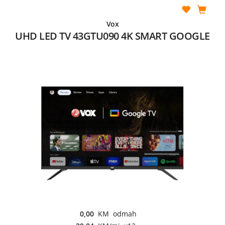
Vox
UHD LED TV 43GTU090 4K SMART GOOGLE
0,00
KM odmah