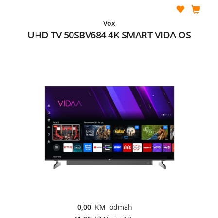
Vox
UHD TV 50SBV684 4K SMART VIDA OS
0,00
KM odmah