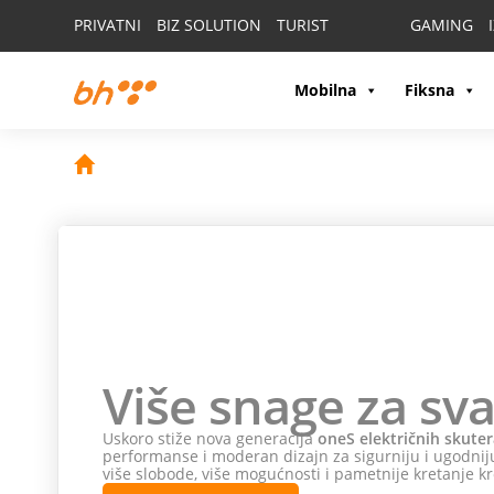
PRIVATNI
BIZ SOLUTION
TURIST
GAMING
Mobilna
Fiksna