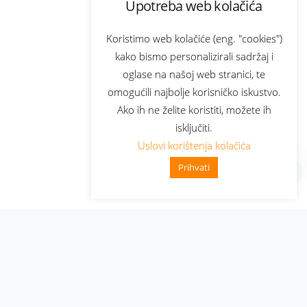
Upotreba web kolačića
Koristimo web kolačiće (eng. "cookies")
kako bismo personalizirali sadržaj i
oglase na našoj web stranici, te
omogućili najbolje korisničko iskustvo.
Ako ih ne želite koristiti, možete ih
isključiti.
Uslovi korištenja kolačića
Prihvati