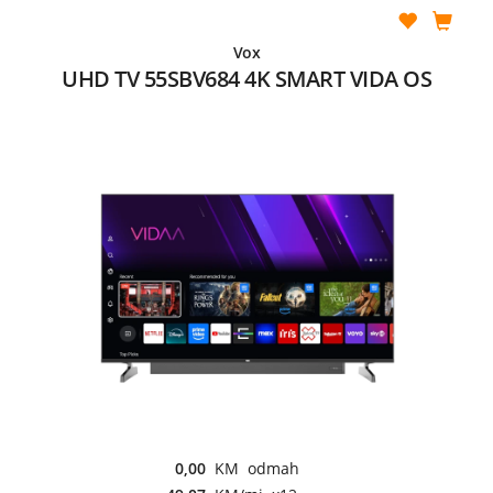
Vox
UHD TV 55SBV684 4K SMART VIDA OS
0,00
KM odmah