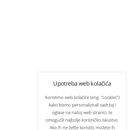
Upotreba web kolačića
Koristimo web kolačiće (eng. "cookies")
kako bismo personalizirali sadržaj i
oglase na našoj web stranici, te
omogućili najbolje korisničko iskustvo.
Ako ih ne želite koristiti, možete ih