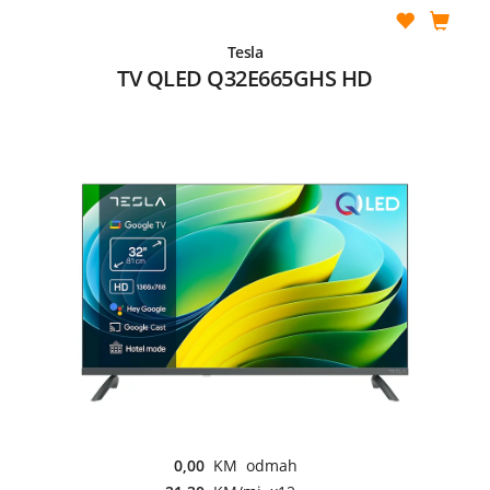
Tesla
TV QLED Q32E665GHS HD
0,00
KM odmah