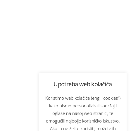
Upotreba web kolačića
Koristimo web kolačiće (eng. "cookies")
kako bismo personalizirali sadržaj i
oglase na našoj web stranici, te
omogućili najbolje korisničko iskustvo.
Ako ih ne želite koristiti, možete ih