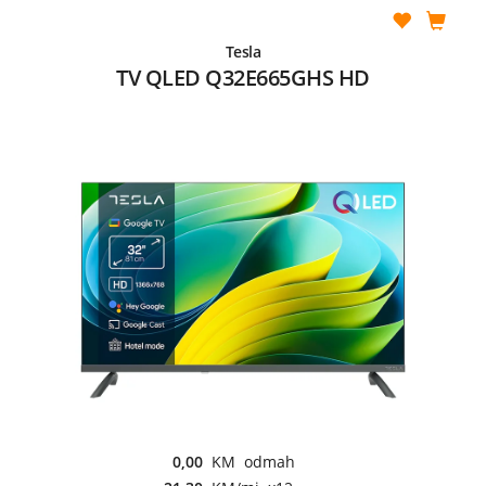
Tesla
TV QLED Q32E665GHS HD
0,00
KM odmah