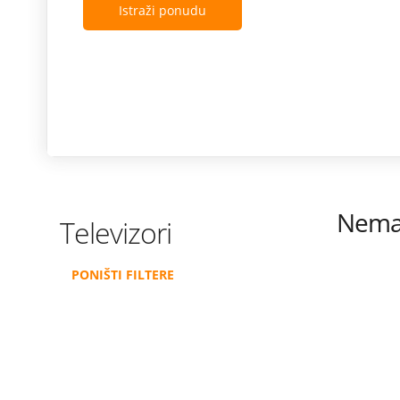
Istraži ponudu
Nema 
Televizori
PONIŠTI FILTERE