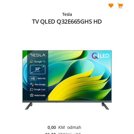
Tesla
TV QLED Q32E665GHS HD
0,00
KM odmah