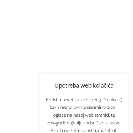
Upotreba web kolačića
Koristimo web kolačiće (eng. "cookies")
kako bismo personalizirali sadržaj i
oglase na našoj web stranici, te
omogućili najbolje korisničko iskustvo.
Ako ih ne želite koristiti, možete ih