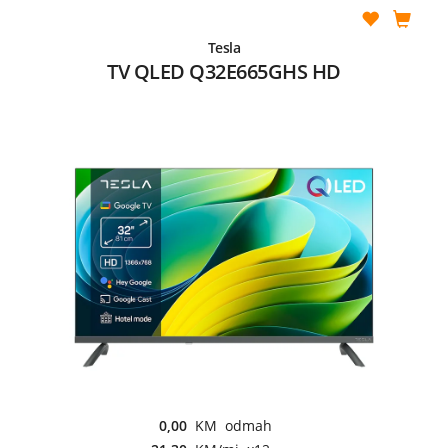
Tesla
TV QLED Q32E665GHS HD
0,00
KM odmah