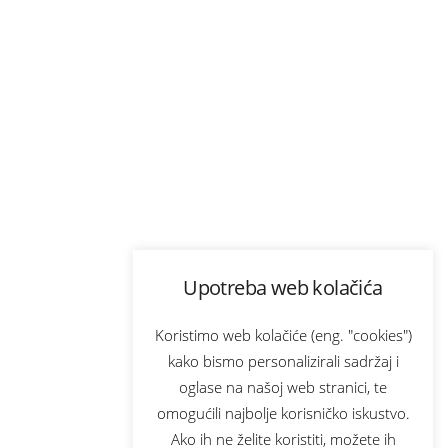
Upotreba web kolačića
Koristimo web kolačiće (eng. "cookies")
kako bismo personalizirali sadržaj i
oglase na našoj web stranici, te
omogućili najbolje korisničko iskustvo.
Ako ih ne želite koristiti, možete ih