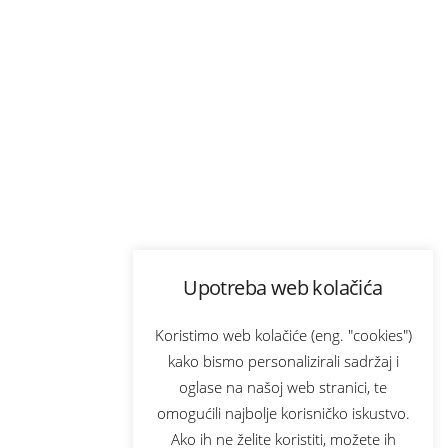
Upotreba web kolačića
Koristimo web kolačiće (eng. "cookies")
kako bismo personalizirali sadržaj i
oglase na našoj web stranici, te
omogućili najbolje korisničko iskustvo.
Ako ih ne želite koristiti, možete ih