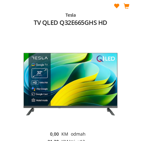
Tesla
TV QLED Q32E665GHS HD
0,00
KM odmah