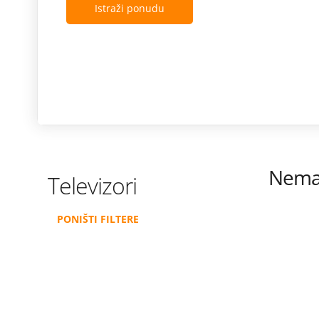
Istraži ponudu
Nema 
Televizori
PONIŠTI FILTERE