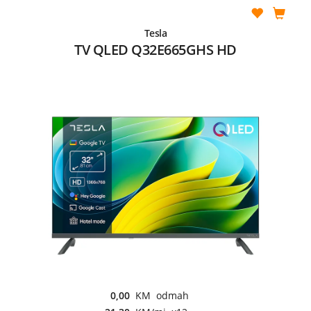
Tesla
TV QLED Q32E665GHS HD
0,00
KM odmah