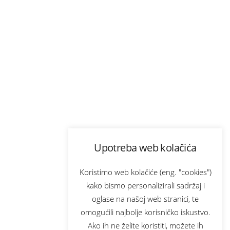
Upotreba web kolačića
Koristimo web kolačiće (eng. "cookies")
kako bismo personalizirali sadržaj i
oglase na našoj web stranici, te
omogućili najbolje korisničko iskustvo.
Ako ih ne želite koristiti, možete ih