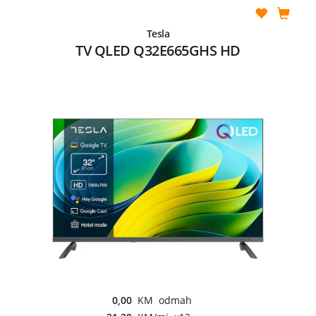
Tesla
TV QLED Q32E665GHS HD
0,00
KM odmah