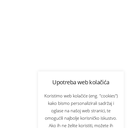
Upotreba web kolačića
Koristimo web kolačiće (eng. "cookies")
kako bismo personalizirali sadržaj i
oglase na našoj web stranici, te
omogućili najbolje korisničko iskustvo.
Ako ih ne želite koristiti, možete ih