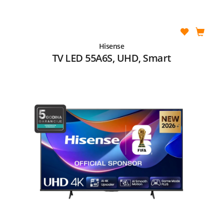
Hisense
TV LED 55A6S, UHD, Smart