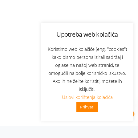
Upotreba web kolačića
Koristimo web kolačiće (eng. "cookies")
kako bismo personalizirali sadržaj i
oglase na našoj web stranici, te
omogućili najbolje korisničko iskustvo.
Ako ih ne želite koristiti, možete ih
isključiti.
Uslovi korištenja kolačića
Prihvati