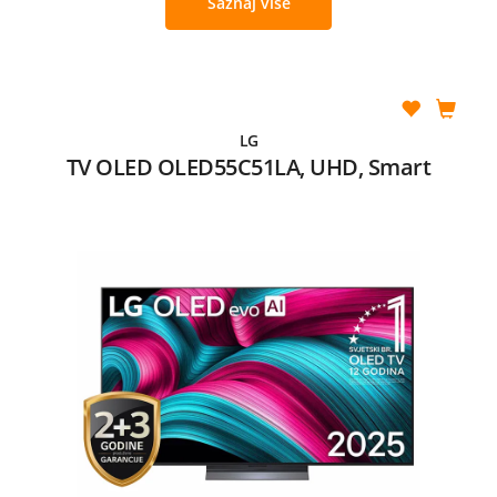
Saznaj više
LG
TV OLED OLED55C51LA, UHD, Smart