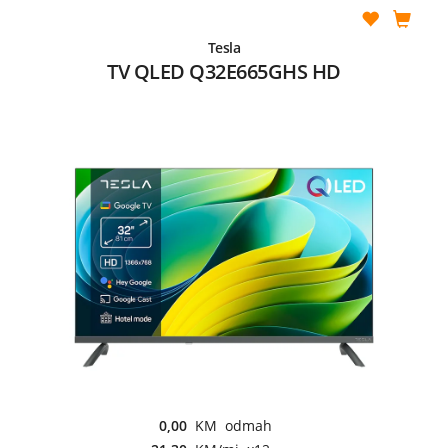
Tesla
TV QLED Q32E665GHS HD
0,00
KM odmah