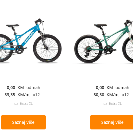
0,00
KM odmah
0,00
KM odmah
53,35
KM/mj x12
50,50
KM/mj x12
uz Extra XL
uz Extra XL
Saznaj više
Saznaj više