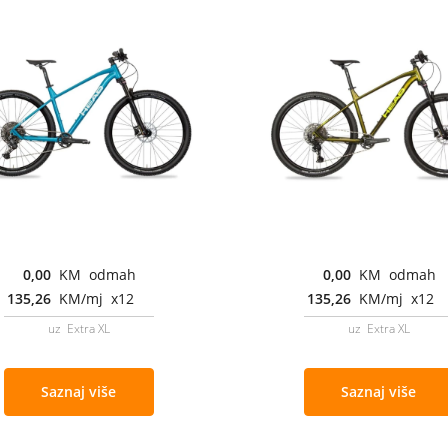
0,00
KM odmah
0,00
KM odmah
135,26
KM/mj x12
135,26
KM/mj x12
uz Extra XL
uz Extra XL
Saznaj više
Saznaj više