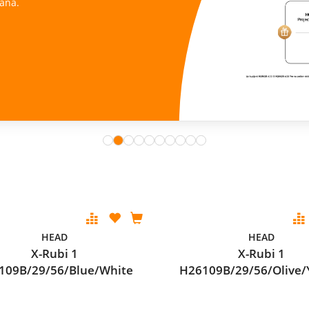
ana.
HEAD
HEAD
X-Rubi 1
X-Rubi 1
109B/29/56/Blue/White
H26109B/29/56/Olive/