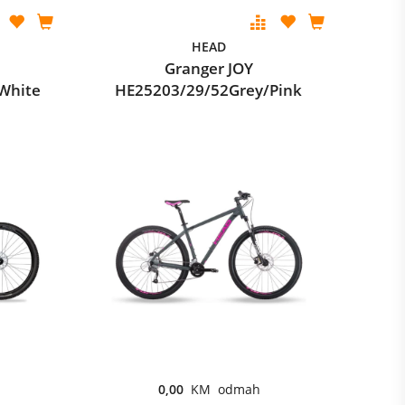
HEAD
Granger JOY
White
HE25203/29/52Grey/Pink
0,00
KM odmah