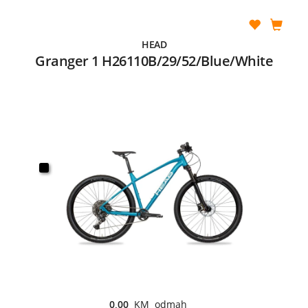
HEAD
Granger 1 H26110B/29/52/Blue/White
0,00
KM odmah