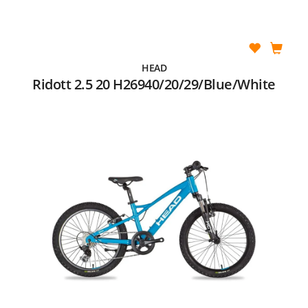
HEAD
Ridott 2.5 20 H26940/20/29/Blue/White