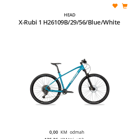
HEAD
X-Rubi 1 H26109B/29/56/Blue/White
0,00
KM odmah