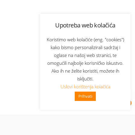
Upotreba web kolačića
Koristimo web kolačiće (eng. "cookies")
kako bismo personalizirali sadržaj i
oglase na našoj web stranici, te
omogućili najbolje korisničko iskustvo.
Ako ih ne želite koristiti, možete ih
isključiti.
Uslovi korištenja kolačića
Prihvati