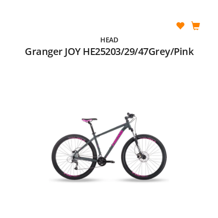
HEAD
Granger JOY HE25203/29/47Grey/Pink