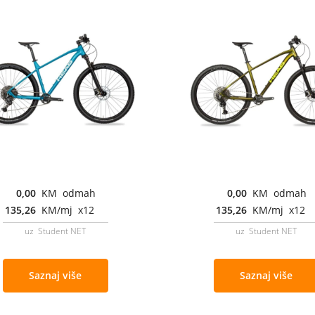
0,00
KM odmah
0,00
KM odmah
135,26
KM/mj x12
135,26
KM/mj x12
uz Student NET
uz Student NET
Saznaj više
Saznaj više