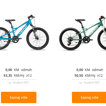
0,00
KM odmah
0,00
KM odmah
53,35
KM/mj x12
50,50
KM/mj x12
uz Student NET
uz Student NET
Saznaj više
Saznaj više