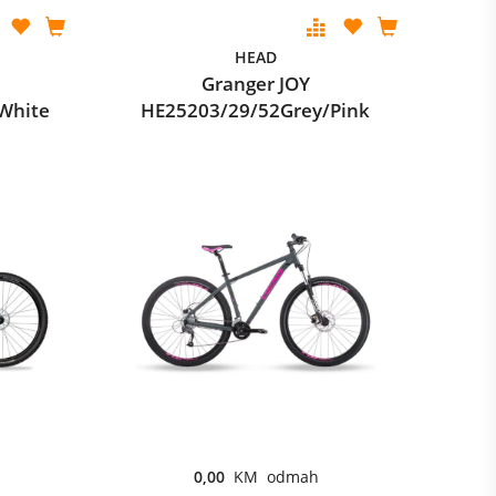
HEAD
Granger JOY
White
HE25203/29/52Grey/Pink
0,00
KM odmah