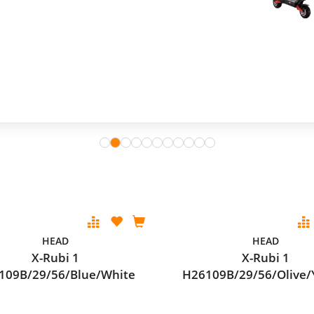
HEAD
HEAD
X-Rubi 1
X-Rubi 1
109B/29/56/Blue/White
H26109B/29/56/Olive/