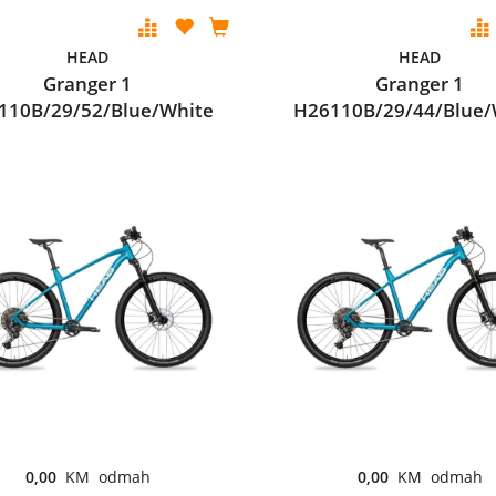
HEAD
HEAD
Granger 1
Granger 1
110B/29/52/Blue/White
H26110B/29/44/Blue/
0,00
KM odmah
0,00
KM odmah