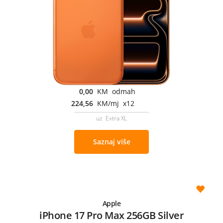
0,00
KM odmah
224,56
KM/mj x12
uz Extra XL
Saznaj više
Apple
iPhone 17 Pro Max 256GB Silver