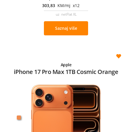
303,83
KM/mj x12
uz netFlat XL
Saznaj više
Apple
iPhone 17 Pro Max 1TB Cosmic Orange