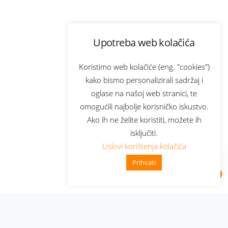
Upotreba web kolačića
Koristimo web kolačiće (eng. "cookies")
kako bismo personalizirali sadržaj i
oglase na našoj web stranici, te
omogućili najbolje korisničko iskustvo.
Ako ih ne želite koristiti, možete ih
isključiti.
Uslovi korištenja kolačića
Prihvati