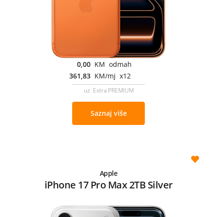
0,00
KM odmah
361,83
KM/mj x12
uz Extra PREMIUM
Saznaj više
Apple
iPhone 17 Pro Max 2TB Silver