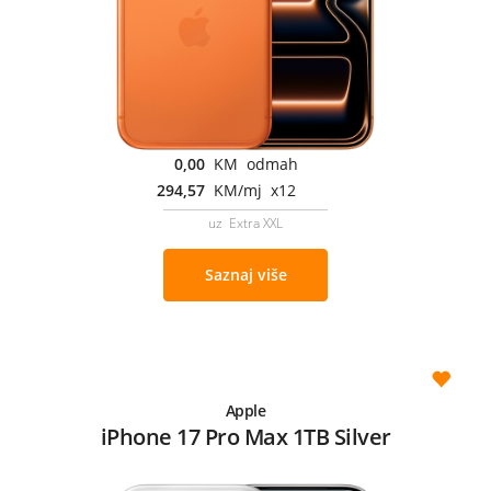
0,00
KM odmah
294,57
KM/mj x12
uz Extra XXL
Saznaj više
Apple
iPhone 17 Pro Max 1TB Silver