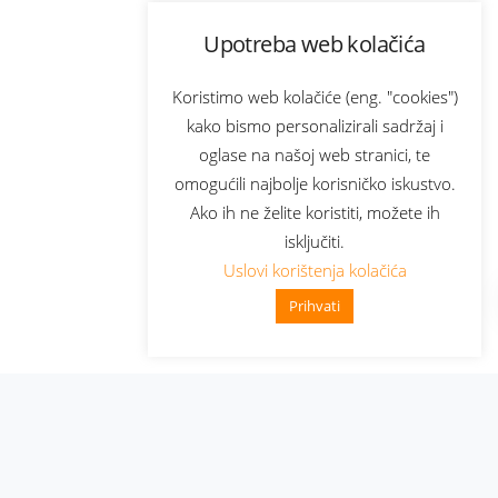
Upotreba web kolačića
Koristimo web kolačiće (eng. "cookies")
kako bismo personalizirali sadržaj i
oglase na našoj web stranici, te
omogućili najbolje korisničko iskustvo.
Ako ih ne želite koristiti, možete ih
isključiti.
Uslovi korištenja kolačića
Prihvati