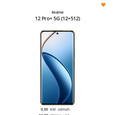
Realme
12 Pro+ 5G (12+512)
0,00
KM odmah