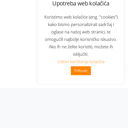
Upotreba web kolačića
Koristimo web kolačiće (eng. "cookies")
kako bismo personalizirali sadržaj i
oglase na našoj web stranici, te
omogućili najbolje korisničko iskustvo.
Ako ih ne želite koristiti, možete ih
isključiti.
Uslovi korištenja kolačića
Prihvati