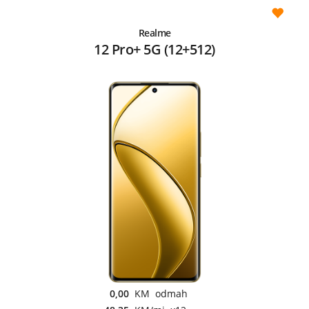
Realme
12 Pro+ 5G (12+512)
0,00
KM odmah