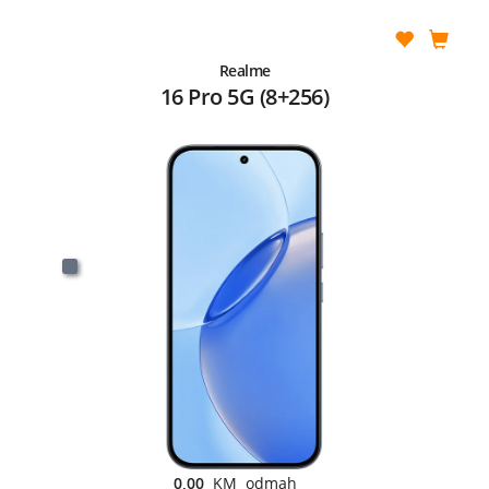
Realme
16 Pro 5G (8+256)
0,00
KM odmah