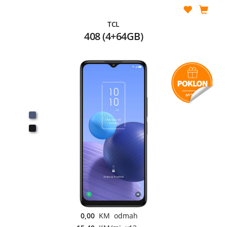
TCL
408 (4+64GB)
0,00
KM odmah