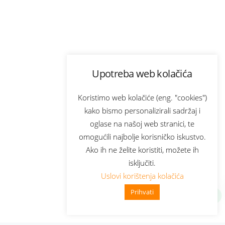
Upotreba web kolačića
Koristimo web kolačiće (eng. "cookies")
kako bismo personalizirali sadržaj i
oglase na našoj web stranici, te
omogućili najbolje korisničko iskustvo.
Ako ih ne želite koristiti, možete ih
isključiti.
Uslovi korištenja kolačića
Prihvati