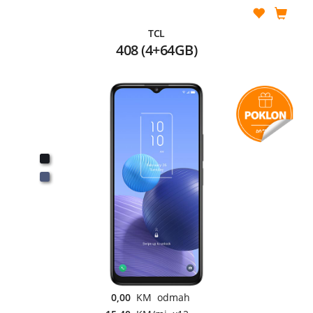
TCL
408 (4+64GB)
0,00
KM odmah