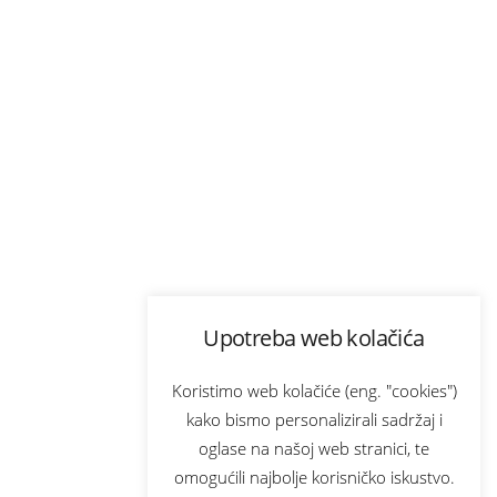
Upotreba web kolačića
Koristimo web kolačiće (eng. "cookies")
kako bismo personalizirali sadržaj i
oglase na našoj web stranici, te
omogućili najbolje korisničko iskustvo.