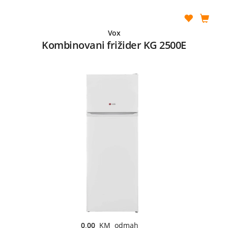
Vox
Kombinovani frižider KG 2500E
0,00
KM odmah