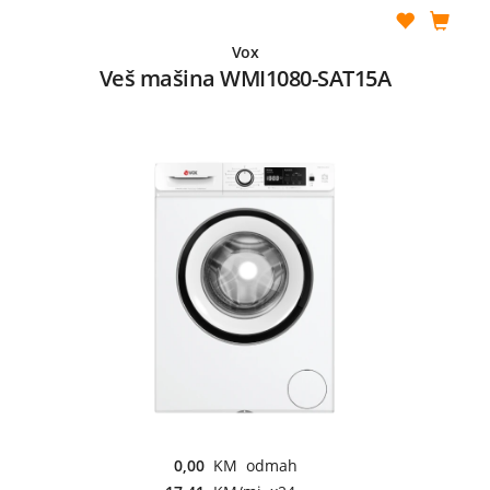
Vox
Veš mašina WMI1080-SAT15A
0,00
KM odmah