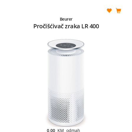
Beurer
Pročišćivač zraka LR 400
0,00
KM odmah