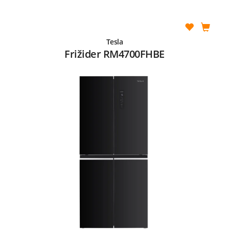
Tesla
Frižider RM4700FHBE