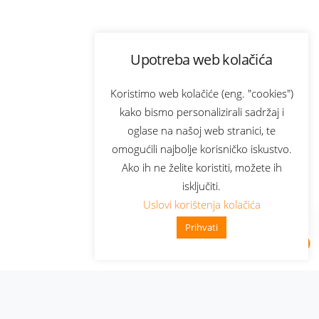
Upotreba web kolačića
Koristimo web kolačiće (eng. "cookies")
kako bismo personalizirali sadržaj i
oglase na našoj web stranici, te
omogućili najbolje korisničko iskustvo.
Ako ih ne želite koristiti, možete ih
isključiti.
Uslovi korištenja kolačića
Prihvati