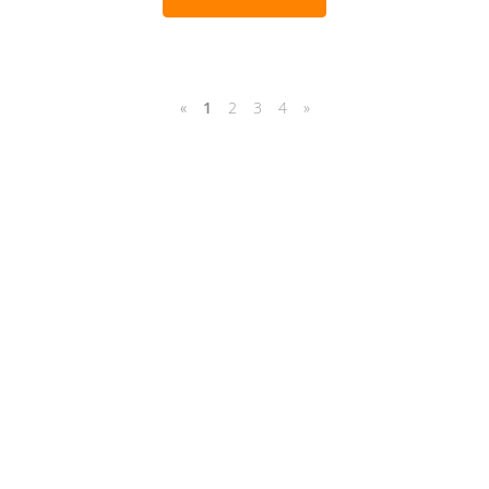
«
1
2
3
4
»