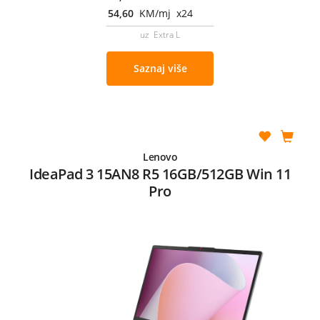
54,60
KM/mj x24
uz Extra L
Saznaj više
Lenovo
IdeaPad 3 15AN8 R5 16GB/512GB Win 11
Pro