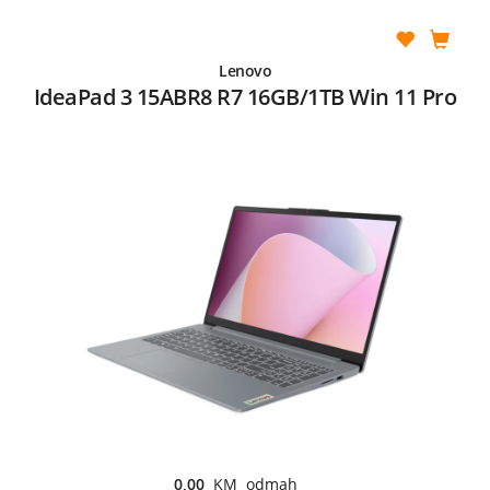
Lenovo
IdeaPad 3 15ABR8 R7 16GB/1TB Win 11 Pro
0,00
KM odmah