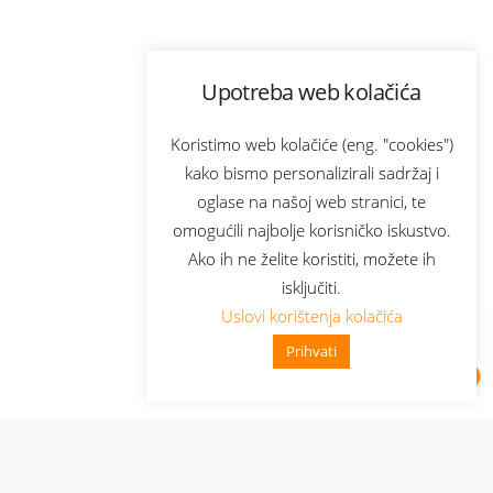
Upotreba web kolačića
Koristimo web kolačiće (eng. "cookies")
kako bismo personalizirali sadržaj i
oglase na našoj web stranici, te
omogućili najbolje korisničko iskustvo.
Ako ih ne želite koristiti, možete ih
isključiti.
Uslovi korištenja kolačića
Prihvati