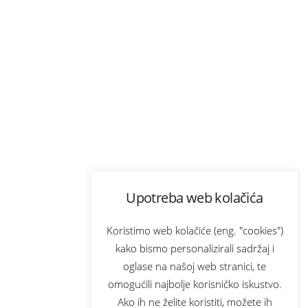
Upotreba web kolačića
Koristimo web kolačiće (eng. "cookies")
kako bismo personalizirali sadržaj i
oglase na našoj web stranici, te
omogućili najbolje korisničko iskustvo.
Ako ih ne želite koristiti, možete ih