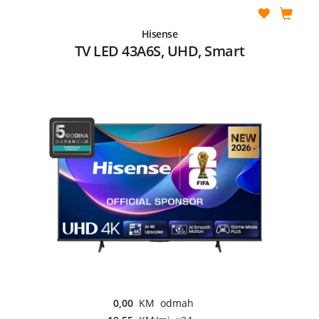
Hisense
TV LED 43A6S, UHD, Smart
0,00
KM odmah