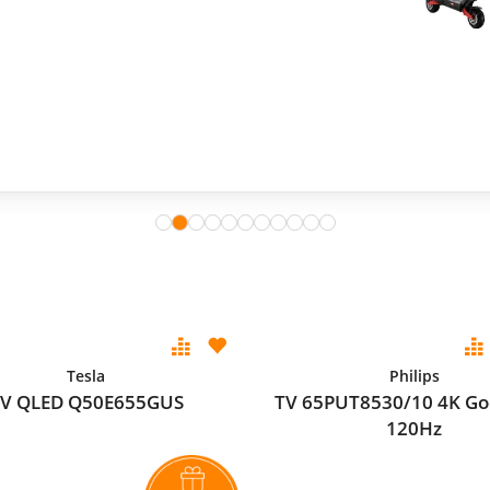
Tesla
Philips
V QLED Q50E655GUS
TV 65PUT8530/10 4K Go
120Hz