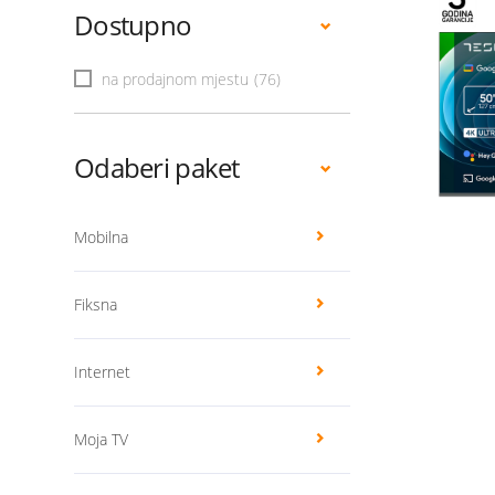
Dostupno
na prodajnom mjestu
(76)
Odaberi paket
Mobilna
Fiksna
Internet
Moja TV