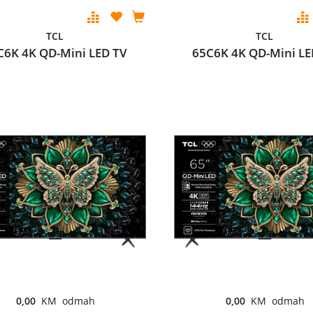
TCL
TCL
C6K 4K QD-Mini LED TV
65C6K 4K QD-Mini LE
0,00
KM odmah
0,00
KM odmah