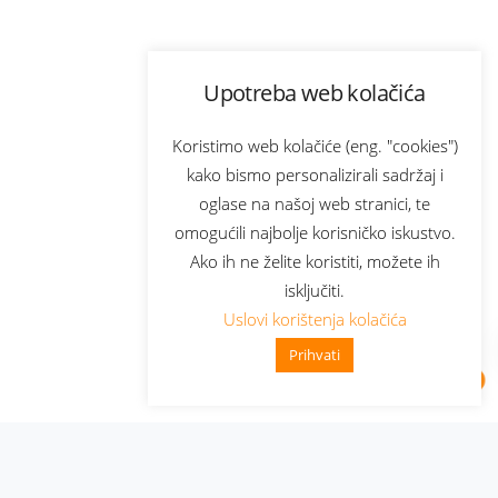
Upotreba web kolačića
Koristimo web kolačiće (eng. "cookies")
kako bismo personalizirali sadržaj i
oglase na našoj web stranici, te
omogućili najbolje korisničko iskustvo.
Ako ih ne želite koristiti, možete ih
isključiti.
Uslovi korištenja kolačića
Prihvati