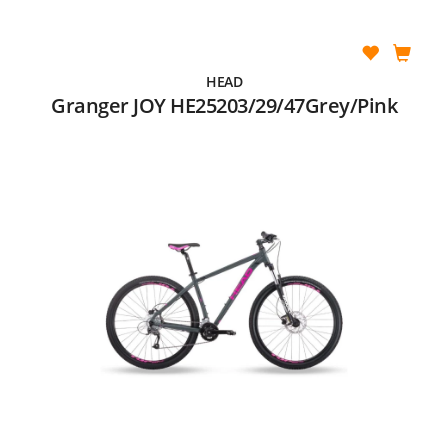
HEAD
Granger JOY HE25203/29/47Grey/Pink