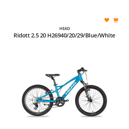
HEAD
Ridott 2.5 20 H26940/20/29/Blue/White