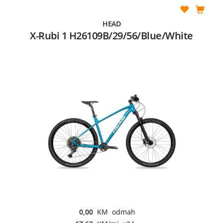
HEAD
X-Rubi 1 H26109B/29/56/Blue/White
0,00
KM odmah