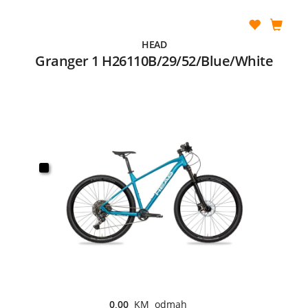
HEAD
Granger 1 H26110B/29/52/Blue/White
0,00
KM odmah