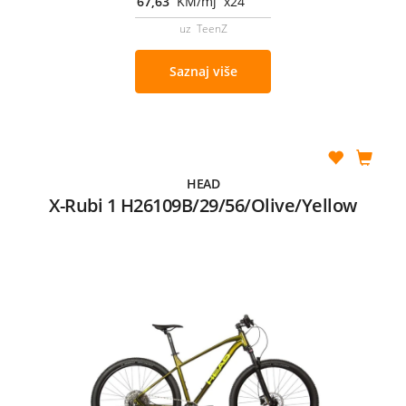
67,63
KM/mj x24
uz TeenZ
Saznaj više
HEAD
X-Rubi 1 H26109B/29/56/Olive/Yellow