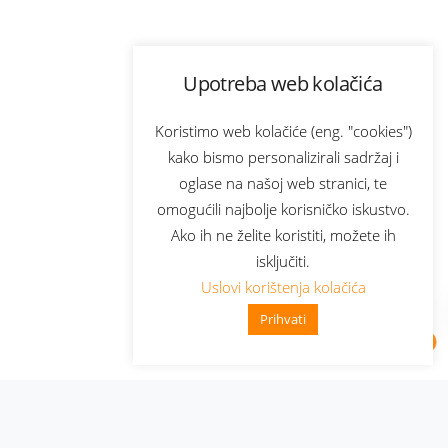
Upotreba web kolačića
Koristimo web kolačiće (eng. "cookies")
kako bismo personalizirali sadržaj i
oglase na našoj web stranici, te
omogućili najbolje korisničko iskustvo.
Ako ih ne želite koristiti, možete ih
isključiti.
Uslovi korištenja kolačića
Prihvati