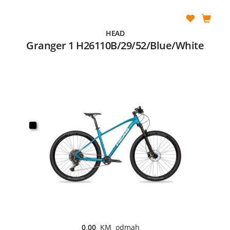
HEAD
Granger 1 H26110B/29/52/Blue/White
0,00
KM odmah