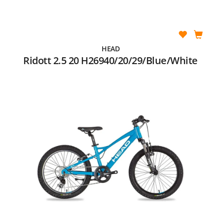
HEAD
Ridott 2.5 20 H26940/20/29/Blue/White