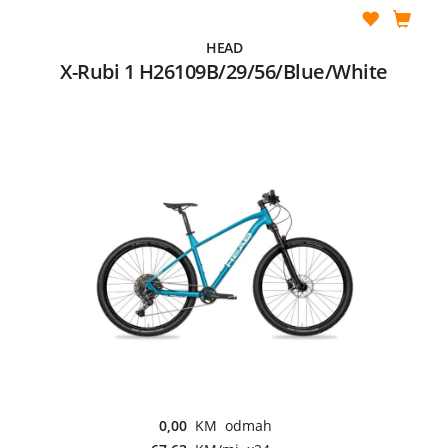
HEAD
X-Rubi 1 H26109B/29/56/Blue/White
0,00
KM odmah