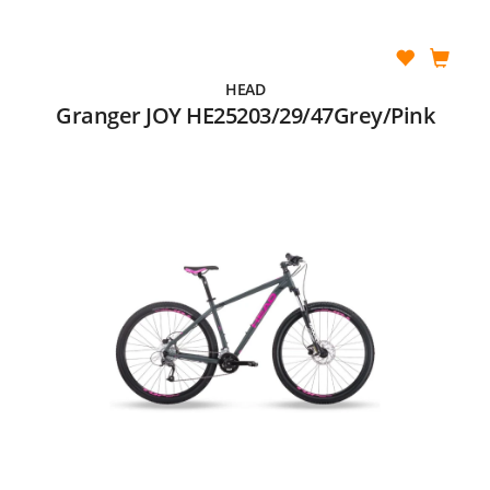
HEAD
Granger JOY HE25203/29/47Grey/Pink