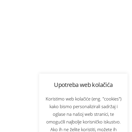
Upotreba web kolačića
Koristimo web kolačiće (eng. "cookies")
kako bismo personalizirali sadržaj i
oglase na našoj web stranici, te
omogućili najbolje korisničko iskustvo.
Ako ih ne želite koristiti, možete ih