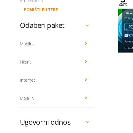
Tesla
(1)
PONIŠTI FILTERE
Odaberi paket
Mobilna
Fiksna
Internet
Moja TV
Ugovorni odnos