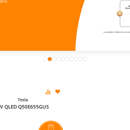
ana.
Tesla
V QLED Q50E655GUS