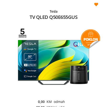
Tesla
TV QLED Q50E655GUS
0,00
KM odmah