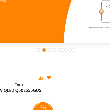
ana.
Tesla
V QLED Q50E655GUS