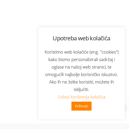
Upotreba web kolačića
Koristimo web kolačiće (eng. "cookies")
kako bismo personalizirali sadržaj i
oglase na našoj web stranici, te
omogućili najbolje korisničko iskustvo.
Ako ih ne želite koristiti, možete ih
isključiti.
Uslovi korištenja kolačića
Prihvati