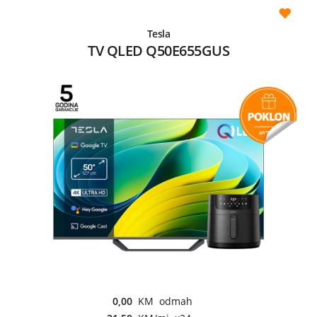
Tesla
TV QLED Q50E655GUS
0,00
KM odmah