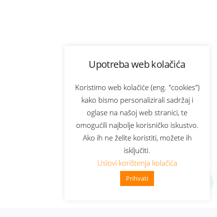
Upotreba web kolačića
Koristimo web kolačiće (eng. "cookies")
kako bismo personalizirali sadržaj i
oglase na našoj web stranici, te
omogućili najbolje korisničko iskustvo.
Ako ih ne želite koristiti, možete ih
isključiti.
Uslovi korištenja kolačića
Prihvati