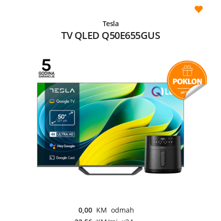
Tesla
TV QLED Q50E655GUS
0,00
KM odmah