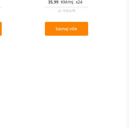
35,99
KM/mj x24
uz Extra M
Saznaj više