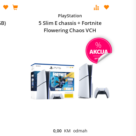
PlayStation
GB)
5 Slim E chassis + Fortnite
Flowering Chaos VCH
0,00
KM odmah