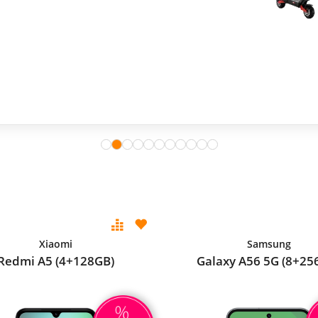
Xiaomi
Samsung
Redmi A5 (4+128GB)
Galaxy A56 5G (8+25