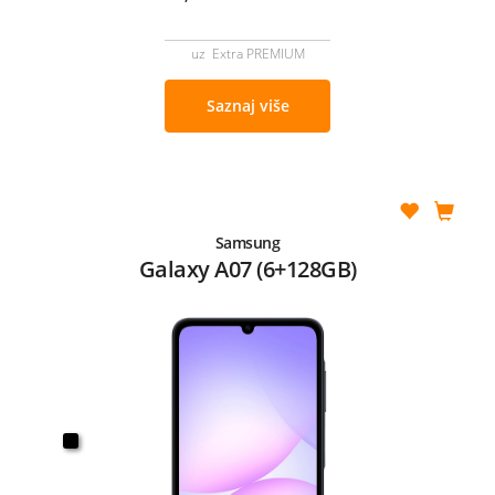
uz Extra PREMIUM
Saznaj više
Samsung
Galaxy A07 (6+128GB)