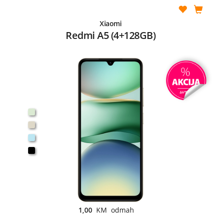
Xiaomi
Redmi A5 (4+128GB)
1,00
KM odmah