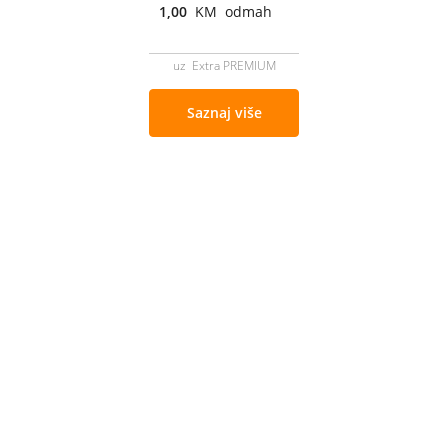
1,00
KM odmah
uz Extra PREMIUM
Saznaj više