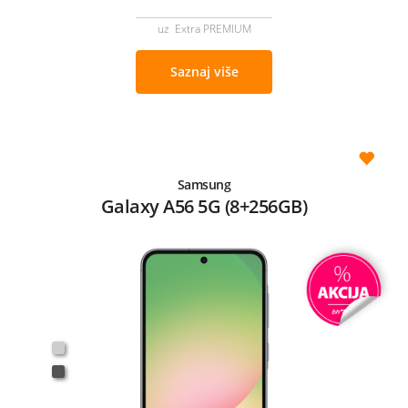
uz Extra PREMIUM
Saznaj više
Samsung
Galaxy A56 5G (8+256GB)