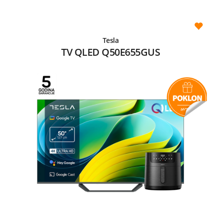
Tesla
TV QLED Q50E655GUS