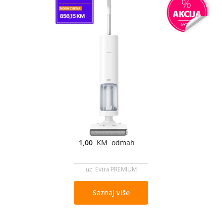
1,00
KM odmah
uz Extra PREMIUM
Saznaj više