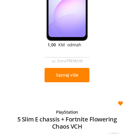
1,00
KM odmah
uz Extra PREMIUM
Saznaj više
PlayStation
5 Slim E chassis + Fortnite Flowering
Chaos VCH