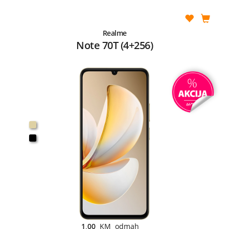
Realme
Note 70T (4+256)
1,00
KM odmah