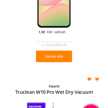
1,00
KM odmah
uz Extra PREMIUM
Saznaj više
Xiaomi
Truclean W10 Pro Wet Dry Vacuum