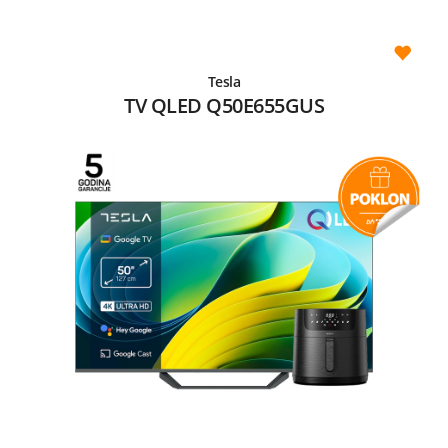
Tesla
TV QLED Q50E655GUS