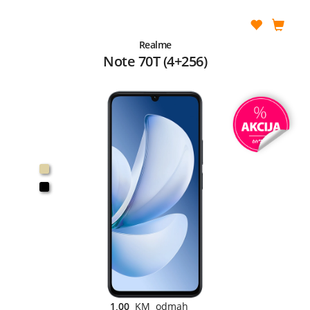
Realme
Note 70T (4+256)
1,00
KM odmah