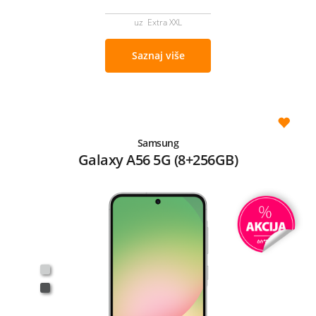
uz Extra XXL
Saznaj više
Samsung
Galaxy A56 5G (8+256GB)