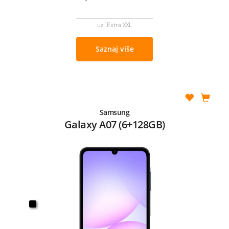
uz Extra XXL
Saznaj više
Samsung
Galaxy A07 (6+128GB)