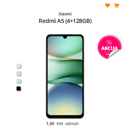
Xiaomi
Redmi A5 (4+128GB)
1,00
KM odmah