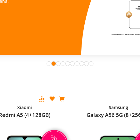
ana.
Xiaomi
Samsung
Redmi A5 (4+128GB)
Galaxy A56 5G (8+25