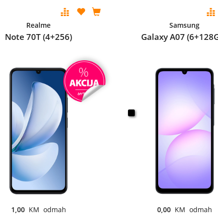
Realme
Samsung
Note 70T (4+256)
Galaxy A07 (6+128
1,00
KM odmah
0,00
KM odmah