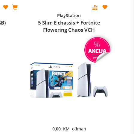
PlayStation
GB)
5 Slim E chassis + Fortnite
Flowering Chaos VCH
0,00
KM odmah