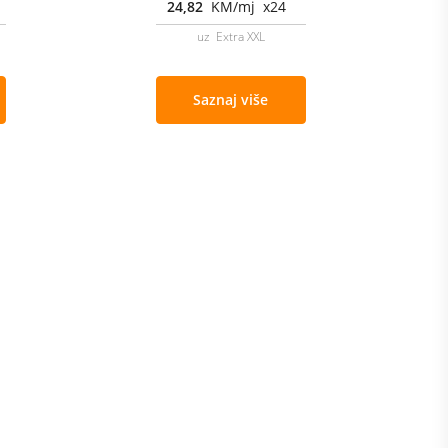
24,82
KM/mj x24
uz Extra XXL
Saznaj više