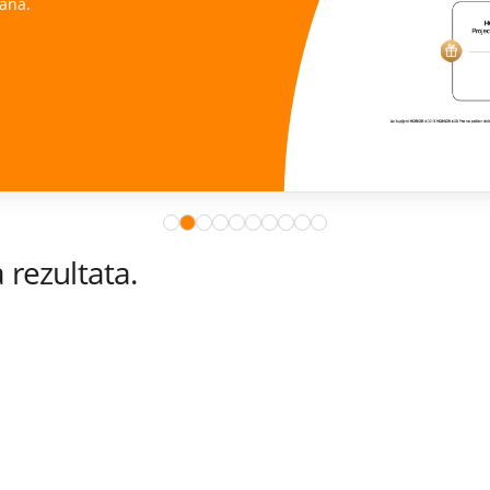
ana.
rezultata.