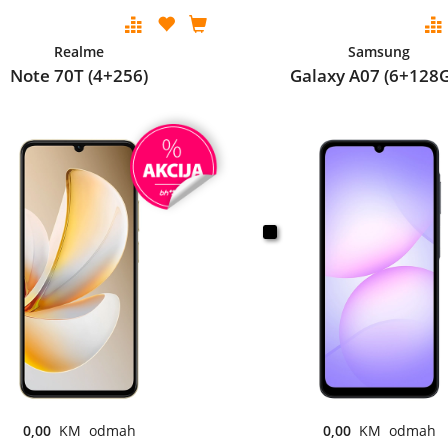
Realme
Samsung
Note 70T (4+256)
Galaxy A07 (6+128
0,00
KM odmah
0,00
KM odmah