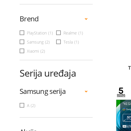
Brend
PlayStation
(1)
Realme
(1)
Samsung
(2)
Tesla
(1)
Xiaomi
(2)
T
Serija uređaja
Samsung serija
A
(2)