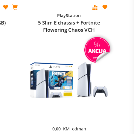
PlayStation
GB)
5 Slim E chassis + Fortnite
Flowering Chaos VCH
0,00
KM odmah