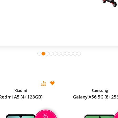
Xiaomi
Samsung
Redmi A5 (4+128GB)
Galaxy A56 5G (8+25